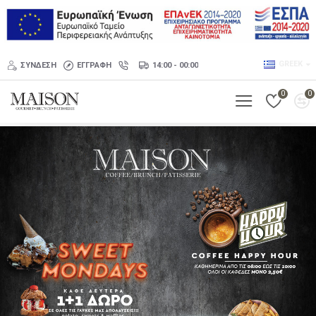
GREEK
ΣΎΝΔΕΣΗ
ΕΓΓΡΑΦΉ
14:00 - 00:00
0
0