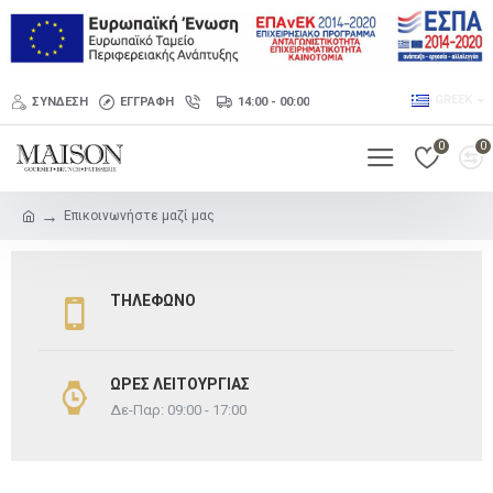
GREEK
ΣΎΝΔΕΣΗ
ΕΓΓΡΑΦΉ
14:00 - 00:00
0
0
Επικοινωνήστε μαζί μας
ΤΗΛΈΦΩΝΟ
ΏΡΕΣ ΛΕΙΤΟΥΡΓΊΑΣ
Δε-Παρ: 09:00 - 17:00